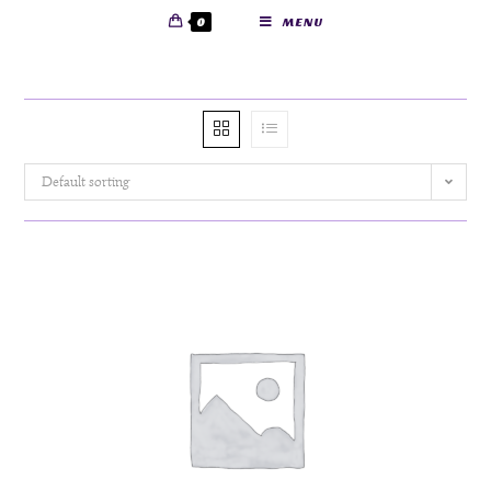
0
MENU
Default sorting