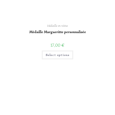
Médaille en résine
Médaille Margueritte personnalisée
17,00
€
Select options