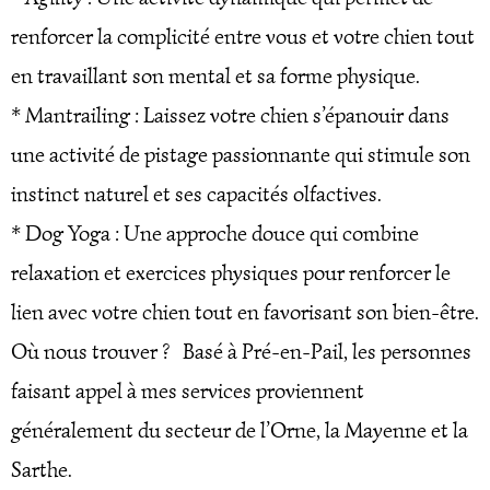
renforcer la complicité entre vous et votre chien tout
en travaillant son mental et sa forme physique.
* Mantrailing : Laissez votre chien s’épanouir dans
une activité de pistage passionnante qui stimule son
instinct naturel et ses capacités olfactives.
* Dog Yoga : Une approche douce qui combine
relaxation et exercices physiques pour renforcer le
lien avec votre chien tout en favorisant son bien-être.
Où nous trouver ? Basé à Pré-en-Pail, les personnes
faisant appel à mes services proviennent
généralement du secteur de l’Orne, la Mayenne et la
Sarthe.